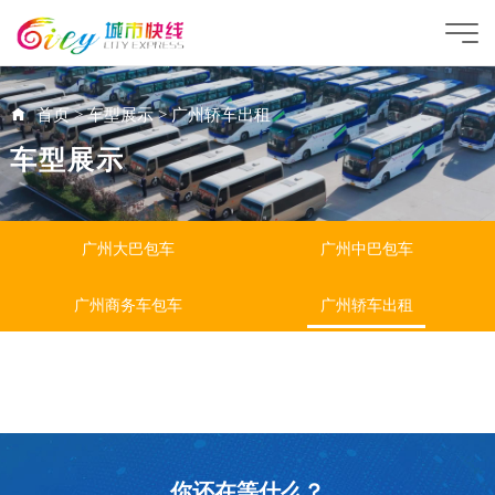
首页
>
车型展示
>
广州轿车出租
车型展示
广州大巴包车
广州中巴包车
广州商务车包车
广州轿车出租
你还在等什么？