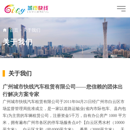
首页
>
关于我们
关于我们
关于我们
广州城市快线汽车租赁有限公司——您信赖的团体出
行解决方案专家
广州城市快线汽车租赁有限公司于2011年04月21日经广州市白云区市
场监督管理局批准成立，是一家以道路运输业(省内市际包车、县内包
车)为主营的车辆租赁公司，注册资金5千万，自有办公房产 1000 平方
米，拥有遍布广州市各区的停车场服务点4个【白云区秀水村（10000
平方米）、白云区太和（约4000平方米）、番禺（3000平方米）、天