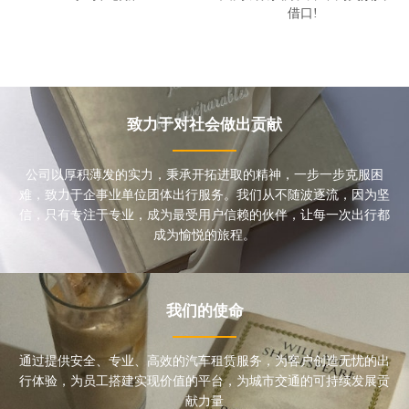
借口!
致力于对社会做出贡献
公司以厚积薄发的实力，秉承开拓进取的精神，一步一步克服困
难，致力于企事业单位团体出行服务。我们从不随波逐流，因为坚
信，只有专注于专业，成为最受用户信赖的伙伴，让每一次出行都
成为愉悦的旅程。
我们的使命
通过提供安全、专业、高效的汽车租赁服务，为客户创造无忧的出
行体验，为员工搭建实现价值的平台，为城市交通的可持续发展贡
献力量