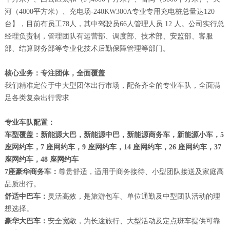
河（4000平方米）、充电场-240KW300A专业专用充电桩总量达120
台】，目前有员工78人，其中驾驶员66人管理人员 12 人。公司实行总
经理负责制，管理团队有运营部、调度部、技术部、安监部、客服
部、结算财务部等专业化技术后勤保障管理等部门。
核心业务：专注团体，全面覆盖
我们精准定位于中大型团体出行市场，配备齐全的专业车队，全面满
足各类复杂出行需求
专业车队配置：
车型覆盖：新能源大巴，新能源中巴，新能源商务车，新能源小车，5
座网约车，7 座网约车，9 座网约车，14 座网约车，26 座网约车，37
座网约车，48 座网约车
7座豪华商务车：
尊贵舒适，适用于商务接待、小型团队接送及家庭高
品质出行。
舒适中巴车：
灵活高效，是旅游包车、单位通勤及中型团队活动的理
想选择。
豪华大巴车：
安全宽敞，为长途旅行、大型活动及定点班车提供可靠