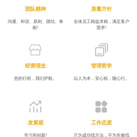
团队精神
质量方针
沟通、和谐、原则、团结、奉
全体员工精益求精，满足客户
献!
需求!
经营理念
管理哲学
您的行程，我们护航。
以人为本，安心租，随心行。
发展观
工作态度
学习和创新!
只为成功找方法，不为失败找