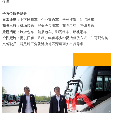
保障。
全方位服务场景：
日常通勤：
上下班租车、企业直通车、学校接送、站点班车。
商务出行：
机场接送、展会会议用车、商务考察、宾馆迎送。
旅游活动：
旅游包车、航展包车、影视租车、婚礼配车。
个性定制：
提供日租、月租、年租等多种灵活租赁方式，并可配备英
文驾驶员，满足珠三角及港澳地区深度商务出行需求。