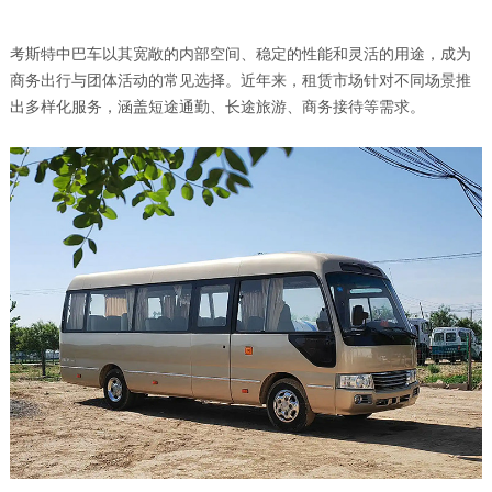
考斯特中巴车以其宽敞的内部空间、稳定的性能和灵活的用途，成为
商务出行与团体活动的常见选择。近年来，租赁市场针对不同场景推
出多样化服务，涵盖短途通勤、长途旅游、商务接待等需求。