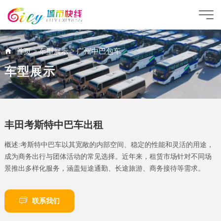
首页
>
车型展示
>
广州中巴包车
车型展示
丰田考斯特中巴车出租
概述:考斯特中巴车以其宽敞的内部空间、稳定的性能和灵活的用途，
成为商务出行与团体活动的常见选择。近年来，租赁市场针对不同场
景推出多样化服务，涵盖短途通勤、长途旅游、商务接待等需求。
联系我们